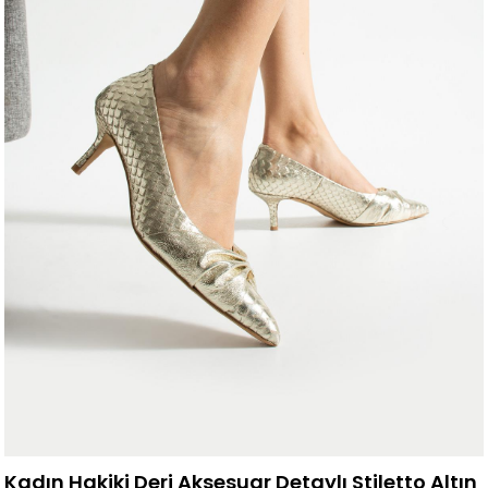
Kadın Hakiki Deri Aksesuar Detaylı Stiletto Altın