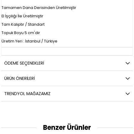
Tamamen Dana Derisinden Üretilmiştir
El İşçiliği İle Üretilmiştir
Tam Kalıptır / Standart
Topuk Boyu 5 cm'dir
Üretim Yeri : İstanbul / Türkiye
ÖDEME SEÇENEKLERI
ÜRÜN ÖNERILERI
TRENDYOL MAĞAZAMIZ
Benzer Ürünler