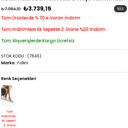
₺3.739,15
₺7.984,19
%
53
İndirim
Tüm Ürünlerde % 70 e Varan İndirim
Tüm İndirimlere Ek Sepette 2. Ürüne %20 İndirim
Tüm Alışverişlerde Kargo Ücretsiz
STOK KODU
(7645)
Marka
:
Follini
Renk Seçenekleri
Tüm
İndirimlere
Ek Sepette
2. Ürüne