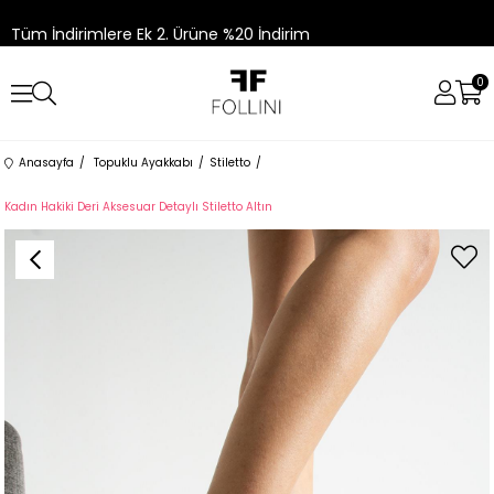
Tüm İndirimlere Ek 2. Ürüne %20 İndirim
0
Anasayfa
Topuklu Ayakkabı
Stiletto
Kadın Hakiki Deri Aksesuar Detaylı Stiletto Altın