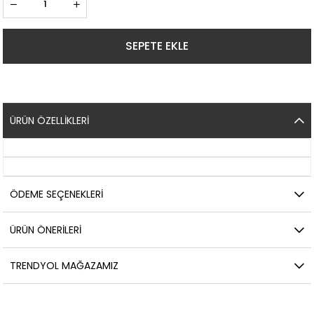
ÜRÜN ÖZELLIKLERI
ÖDEME SEÇENEKLERI
ÜRÜN ÖNERILERI
TRENDYOL MAĞAZAMIZ