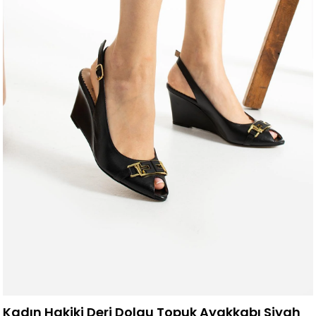
Kadın Hakiki Deri Dolgu Topuk Ayakkabı Siyah