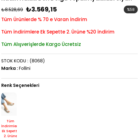
₺3.569,15
₺8.528,69
%
58
İndirim
Tüm Ürünlerde % 70 e Varan İndirim
Tüm İndirimlere Ek Sepette 2. Ürüne %20 İndirim
Tüm Alışverişlerde Kargo Ücretsiz
STOK KODU
(8068)
Marka
:
Follini
Renk Seçenekleri
Tüm
İndirimlere
Ek Sepette
2. Ürüne