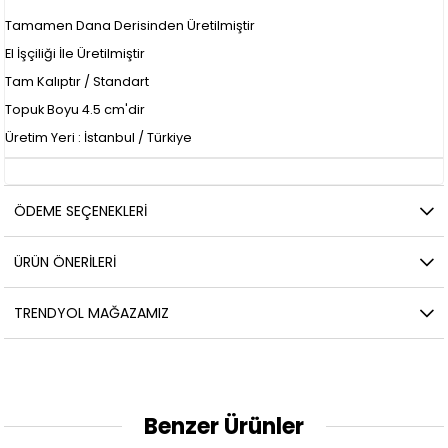
Tamamen Dana Derisinden Üretilmiştir
El İşçiliği İle Üretilmiştir
Tam Kalıptır / Standart
Topuk Boyu 4.5 cm'dir
Üretim Yeri : İstanbul / Türkiye
ÖDEME SEÇENEKLERI
ÜRÜN ÖNERILERI
TRENDYOL MAĞAZAMIZ
Benzer Ürünler