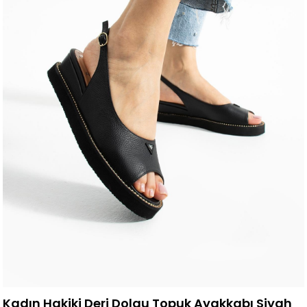
Kadın Hakiki Deri Dolgu Topuk Ayakkabı Siyah