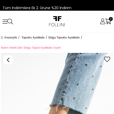
Tüm İndirimlere Ek 2. Ürüne %20 İndirim
0
Anasayfa
Topuklu Ayakkabı
Dolgu Topuklu Ayakkabı
Kadın Hakiki Deri Dolgu Topuk Ayakkabı Siyah